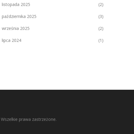
listopada 2025
(2)
października 2025
(3)
września 2025
(2)
lipca 2024
(1)
 Wszelkie prawa zastrzeżone.