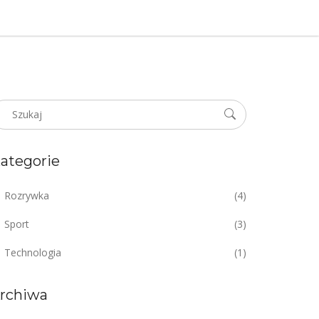
ategorie
Rozrywka
(4)
Sport
(3)
Technologia
(1)
rchiwa