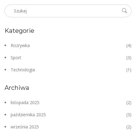
Kategorie
Rozrywka
(4)
Sport
(3)
Technologia
(1)
Archiwa
listopada 2025
(2)
października 2025
(3)
września 2025
(2)