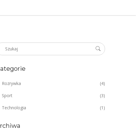
ategorie
Rozrywka
(4)
Sport
(3)
Technologia
(1)
rchiwa