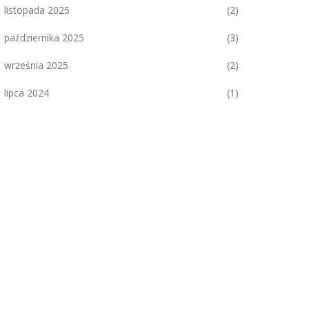
listopada 2025
(2)
października 2025
(3)
września 2025
(2)
lipca 2024
(1)