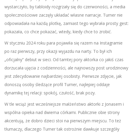
wystarczyło, by tabloidy rozgrzały się do czerwoności, a media
społecznościowe zaczęły układać własne narracje. Turner nie
odpowiadała na każdą plotkę, zamiast tego wybrała prosty gest:
pokazała, co chce pokazać, wtedy, kiedy chce to zrobić.
W styczniu 2024 roku para pojawiła się razem na Instagramie
po raz pierwszy, przy okazji wyjazdu na narty. To był ich
„oficjalny” debiut w sieci. Od tamtej pory aktorka co jakiś czas
dorzucała ujęcia z codzienności, ale najnowszy post urodzinowy
jest zdecydowanie najbardziej osobisty. Pierwsze zdjęcie, jak
donoszą osoby śledzące profil Turner, najlepiej oddaje
dynamikę tej relacji: spokój, czułość, brak pozy.
W tle wciąż jest wcześniejsze małżeństwo aktorki z Jonasem i
wspólna opieka nad dwiema córkami. Publicznie obie strony
akcentują, że dobro dzieci stoi na pierwszym miejscu. To też
tłumaczy, dlaczego Turner tak ostrożnie dawkuje szczegóły