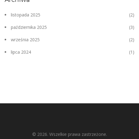
listopada 2025
(2)
października 2025
(3)
września 2025
(2)
lipca 2024
(1)
© 2026. Wszelkie prawa zastrzeżone.