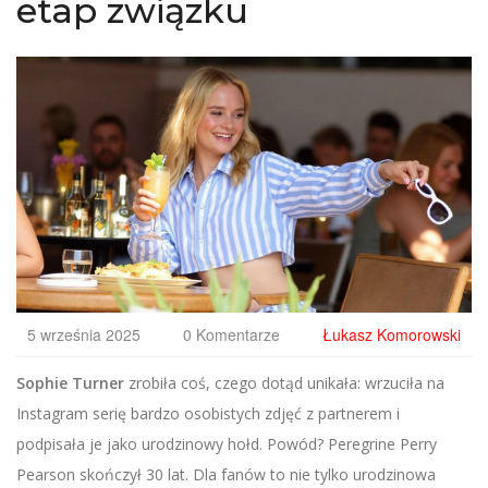
etap związku
5 września 2025
0 Komentarze
Łukasz Komorowski
Sophie Turner
zrobiła coś, czego dotąd unikała: wrzuciła na
Instagram serię bardzo osobistych zdjęć z partnerem i
podpisała je jako urodzinowy hołd. Powód? Peregrine Perry
Pearson skończył 30 lat. Dla fanów to nie tylko urodzinowa