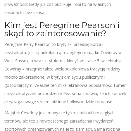
prywatności: kiedy już coś publikuje, robi to na własnych
zasadach i bez sensacji.
Kim jest Peregrine Pearson i
skąd to zainteresowanie?
Peregrine Perry Pearson to brytyjski przedsiębiorca i
arystokrata. Jest spadkobiercą rozległego majątku Cowdray w
West Sussex, a wraz z tytułem – kiedyś zostanie 5. wicehrabią
Cowdray – przejmie także wielopokoleniową tradycję rodziny
mocno zakorzenionej w brytyjskim życiu publicznym i
gospodarczym. Właśnie ten miks: ekranowa popularność Turner
i arystokratyczne pochodzenie Pearsona sprawia, że ich związek
przyciąga uwagę szerzej niż inne hollywoodzkie romanse.
Majątek Cowdray jest znany nie tylko z historii i rozległych
terenów, ale też z nowoczesnego zarządzania i wydarzeń
sportowych organizowanych na jego ziemiach. Sama rodzina