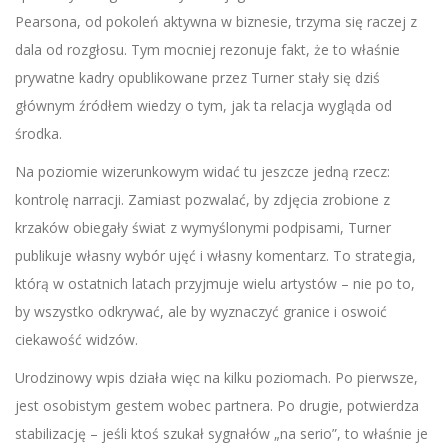
Pearsona, od pokoleń aktywna w biznesie, trzyma się raczej z
dala od rozgłosu. Tym mocniej rezonuje fakt, że to właśnie
prywatne kadry opublikowane przez Turner stały się dziś
głównym źródłem wiedzy o tym, jak ta relacja wygląda od
środka.
Na poziomie wizerunkowym widać tu jeszcze jedną rzecz:
kontrolę narracji. Zamiast pozwalać, by zdjęcia zrobione z
krzaków obiegały świat z wymyślonymi podpisami, Turner
publikuje własny wybór ujęć i własny komentarz. To strategia,
którą w ostatnich latach przyjmuje wielu artystów – nie po to,
by wszystko odkrywać, ale by wyznaczyć granice i oswoić
ciekawość widzów.
Urodzinowy wpis działa więc na kilku poziomach. Po pierwsze,
jest osobistym gestem wobec partnera. Po drugie, potwierdza
stabilizację – jeśli ktoś szukał sygnałów „na serio”, to właśnie je